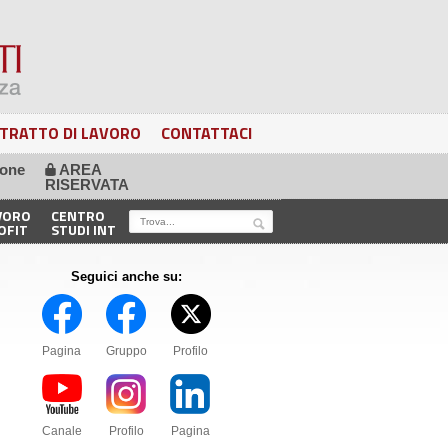
TRATTO DI LAVORO
CONTATTACI
ione
AREA
🔒
RISERVATA
VORO
CENTRO
OFIT
STUDI INT
Seguici anche su:
Pagina
Gruppo
Profilo
Canale
Profilo
Pagina