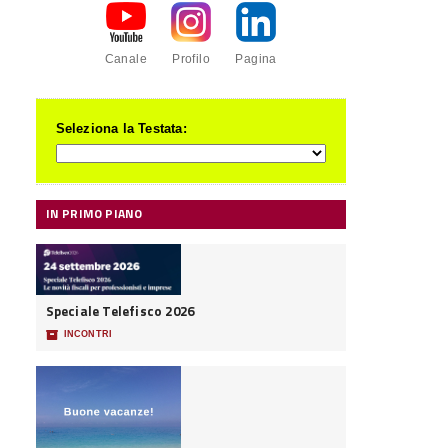
Canale
Profilo
Pagina
Seleziona la Testata:
IN PRIMO PIANO
Speciale Telefisco 2026
📦
INCONTRI