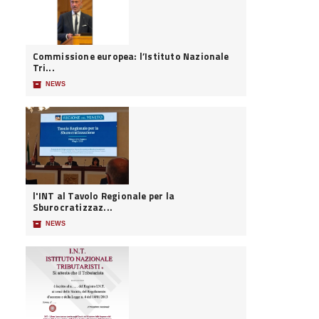
Commissione europea: l’Istituto Nazionale
Tri...
📦
NEWS
l'INT al Tavolo Regionale per la
Sburocratizzaz...
📦
NEWS