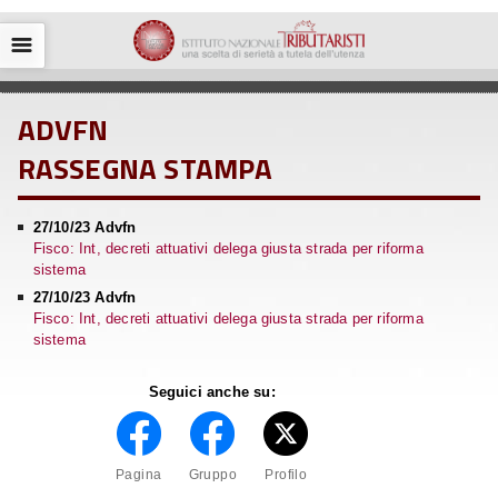
☰
ADVFN
RASSEGNA STAMPA
27/10/23 Advfn
Fisco: Int, decreti attuativi delega giusta strada per riforma
sistema
27/10/23 Advfn
Fisco: Int, decreti attuativi delega giusta strada per riforma
sistema
Seguici anche su:
Pagina
Gruppo
Profilo