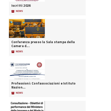
Iscritti 2026
📦
NEWS
Conferenza presso la Sala stampa della
Camera d...
📦
NEWS
Professioni: Confassociazioni e Istituto
Nazion...
📦
NEWS