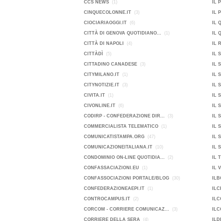
CCS NEWS
(1)
IL 
CINQUECOLONNE.IT
(3)
IL 
CIOCIARIAOGGI.IT
(6)
IL 
CITTÀ DI GENOVA QUOTIDIANO...
(1)
IL 
CITTÀ DI NAPOLI
(4)
IL 
CITTÀDÌ
(5)
IL 
CITTADINO CANADESE
(3)
IL 
CITYMILANO.IT
(1)
IL 
CITYNOTIZIE.IT
(3)
IL 
CIVITA.IT
(1)
IL 
CIVONLINE.IT
(6)
IL 
CODIRP - CONFEDERAZIONE DIR...
(3)
IL 
COMMERCIALISTA TELEMATICO
(1)
IL 
COMUNICATISTAMPA.ORG
(47)
IL 
COMUNICAZIONEITALIANA.IT
(10)
IL 
CONDOMINIO ON-LINE QUOTIDIA...
(2)
IL 
CONFASSACIAZIONI.EU
(1)
IL 
CONFASSOCIAZIONI PORTALE/BLOG
(30)
ILB
CONFEDERAZIONEAEPI.IT
(1)
ILC
CONTROCAMPUS.IT
(2)
ILC
CORCOM - CORRIERE COMUNICAZ...
(3)
ILC
CORRIERE DELLA SERA
(4)
ILD