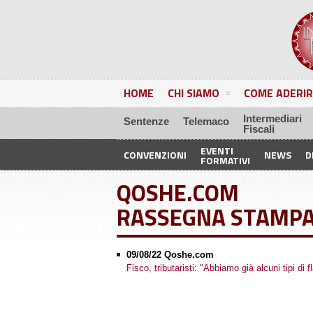
HOME
CHI SIAMO
COME ADERIR
Intermediari
Sentenze
Telemaco
Fiscali
EVENTI
CONVENZIONI
NEWS
D
FORMATIVI
QOSHE.COM
RASSEGNA STAMP
09/08/22 Qoshe.com
Fisco, tributaristi: "Abbiamo già alcuni tipi di f