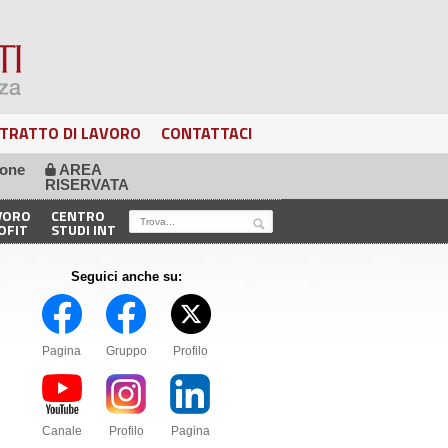
TRATTO DI LAVORO
CONTATTACI
ione
AREA
🔒
RISERVATA
VORO
CENTRO
OFIT
STUDI INT
Seguici anche su:
Pagina
Gruppo
Profilo
Canale
Profilo
Pagina