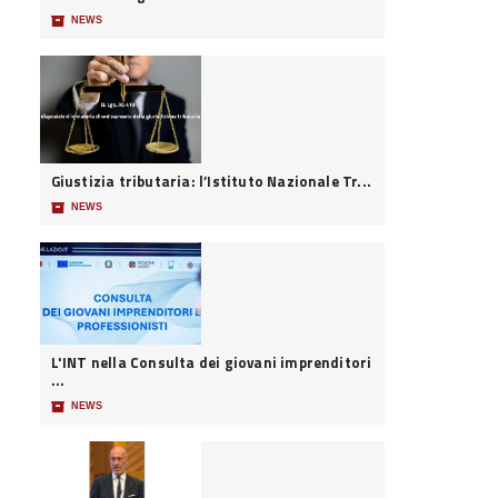
📦
NEWS
Giustizia tributaria: l’Istituto Nazionale Tr...
📦
NEWS
L'INT nella Consulta dei giovani imprenditori
...
📦
NEWS