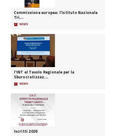
Commissione europea: l’Istituto Nazionale
Tri...
📦
NEWS
l'INT al Tavolo Regionale per la
Sburocratizzaz...
📦
NEWS
Iscritti 2026