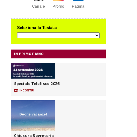
Canale
Profilo
Pagina
Seleziona la Testata:
IN PRIMO PIANO
Speciale Telefisco 2026
📦
INCONTRI
Chiusura Segreteria