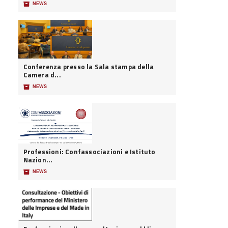
📦
NEWS
Conferenza presso la Sala stampa della
Camera d...
📦
NEWS
Professioni: Confassociazioni e Istituto
Nazion...
📦
NEWS