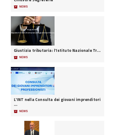
📦
NEWS
Giustizia tributaria: l’Istituto Nazionale Tr...
📦
NEWS
L'INT nella Consulta dei giovani imprenditori
...
📦
NEWS