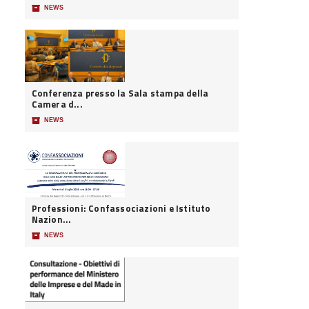
📦
NEWS
Conferenza presso la Sala stampa della
Camera d...
📦
NEWS
Professioni: Confassociazioni e Istituto
Nazion...
📦
NEWS