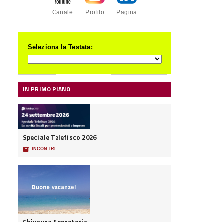
Canale
Profilo
Pagina
Seleziona la Testata:
IN PRIMO PIANO
Speciale Telefisco 2026
📦
INCONTRI
Chiusura Segreteria