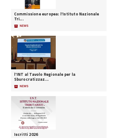
Commissione europea: l’Istituto Nazionale
Tri...
📦
NEWS
l'INT al Tavolo Regionale per la
Sburocratizzaz...
📦
NEWS
Iscritti 2026