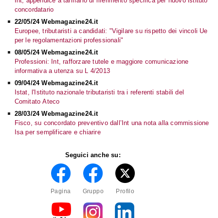
Int, appendice a tariffario di riferimento specifica per nuovo istituto
concordatario
22/05/24 Webmagazine24.it
Europee, tributaristi a candidati: "Vigilare su rispetto dei vincoli Ue
per le regolamentazioni professionali"
08/05/24 Webmagazine24.it
Professioni: Int, rafforzare tutele e maggiore comunicazione
informativa a utenza su L 4/2013
09/04/24 Webmagazine24.it
Istat, l'Istituto nazionale tributaristi tra i referenti stabili del
Comitato Ateco
28/03/24 Webmagazine24.it
Fisco, su concordato preventivo dall’Int una nota alla commissione
Isa per semplificare e chiarire
Seguici anche su:
Pagina
Gruppo
Profilo