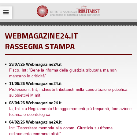
☰
WEBMAGAZINE24.IT
RASSEGNA STAMPA
29/07/26 Webmagazine24.it
Fisco, Int: “Bene la riforma della giustizia tributaria ma non
mancano le criticità”
11/06/26 Webmagazine24.it
Professioni: Int, richieste tributaristi nella consultazione pubblica
su obiettivi Mimit
08/04/26 Webmagazine24.it
Ia, Int: su Regolamento Ue aggiornamenti più frequenti, formazione
tecnica e deontologica
04/02/26 Webmagazine24.it
Int: “Depositata memoria alla comm. Giustizia su riforma
ordinamento commercialisti”