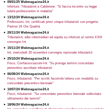
09/01/25 Webmagazine24.it
Infortuni, Tributaristi a Calderone: "Si faccia incontro su legge
tutela professionisti in malattia"
13/12/24 Webmagazine24.it
Professioni, Int: certificati primi cinque tributaristi con progetto
Partner 24 Ore Qualità
20/11/24 Webmagazine24.it
Tributaristi, albo intermediari ed equità su infortuni al centro XXIII
convegno Int
15/11/24 Webmagazine24.it
Int, mercoledì 20 novembre convegno nazionale tributaristi
25/10/24 Webmagazine24.it
Fisco, Confassociazioni-Int: “Su proroga termini concordato
preventivo ascoltare tributaristi
06/08/24 Webmagazine24.it
Fisco, tributaristi: “Per iscritti facsimile lettera con modalità su
concordato preventivo biennale”
10/07/24 Webmagazine24.it
Fisco, tributaristi: "Su concordato preventivo biennale sollecitato
slittamento dei termini"
18/06/24 Webmagazine24.it