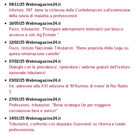
04/11/25 Webmagazine24.it
Infortuni, INT: bene la richiesta delle Confederazioni sull’estensione
della tutela di malattia a professionisti
16/05/25 Webmagazine24.it
Fisco, tributaristi: “Prorogare adempimenti telematici per blocco
accesso a sito Ag.Entrate “
12/02/25 Webmagazine24.it
Fisco, Istituto Nazionale Tributaristi: “Bene proposta della Lega su
quinta rottamazione cartelle”
07/02/25 Webmagazine24.it
Dialoghi con la presidenza', riprendono i webinar gratuiti dell’Istituto
nazionale tributaristi
03/02/25 Webmagazine24.it
Int, adesione alla XXI edizione di 'M’illumino di meno' di Rai Radio
2
27/01/25 Webmagazine24.it
Professioni, tributaristi: "Bene strategia Ue per maggiore
circolazione beni e servizi"
14/01/25 Webmagazine24.it
Tributaristi, confronto con deputato Gusmeroli su riforma e tutele
professionista