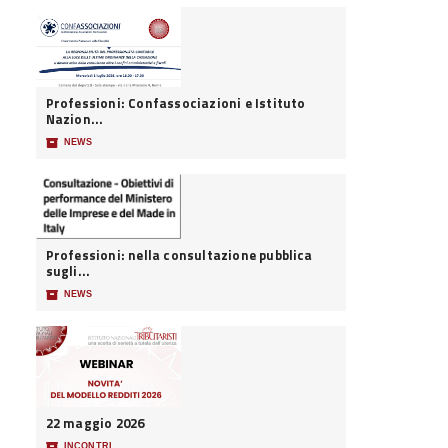
Professioni: Confassociazioni e Istituto
Nazion...
📦
NEWS
Professioni: nella consultazione pubblica
sugli...
📦
NEWS
22 maggio 2026
📦
INCONTRI