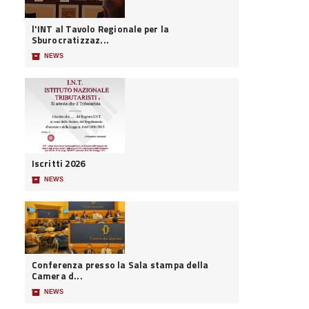
l'INT al Tavolo Regionale per la
Sburocratizzaz...
📦
NEWS
Iscritti 2026
📦
NEWS
Conferenza presso la Sala stampa della
Camera d...
📦
NEWS