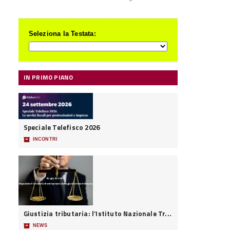
Seleziona la Testata:
IN PRIMO PIANO
Speciale Telefisco 2026
📦
INCONTRI
Giustizia tributaria: l’Istituto Nazionale Tr...
📦
NEWS