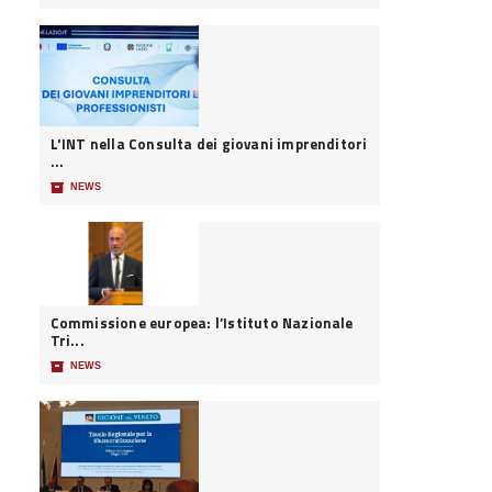
L'INT nella Consulta dei giovani imprenditori
...
📦
NEWS
Commissione europea: l’Istituto Nazionale
Tri...
📦
NEWS