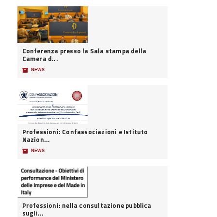
Conferenza presso la Sala stampa della
Camera d...
📦
NEWS
Professioni: Confassociazioni e Istituto
Nazion...
📦
NEWS
Professioni: nella consultazione pubblica
sugli...