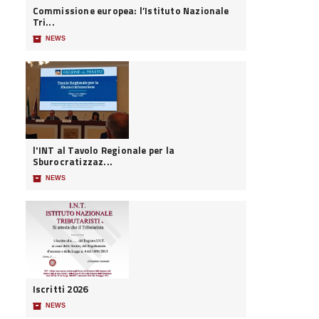
Commissione europea: l’Istituto Nazionale
Tri...
📦
NEWS
l'INT al Tavolo Regionale per la
Sburocratizzaz...
📦
NEWS
Iscritti 2026
📦
NEWS