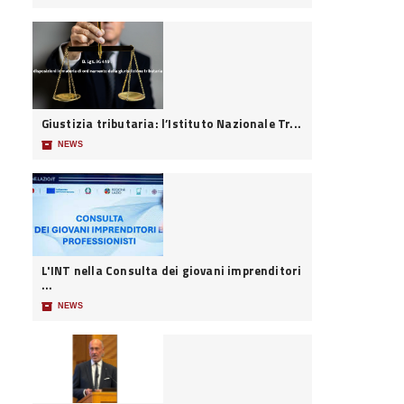
Giustizia tributaria: l’Istituto Nazionale Tr...
📦
NEWS
L'INT nella Consulta dei giovani imprenditori
...
📦
NEWS