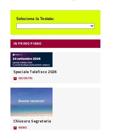
Seleziona la Testata:
IN PRIMO PIANO
Speciale Telefisco 2026
📦
INCONTRI
Chiusura Segreteria
📦
NEWS