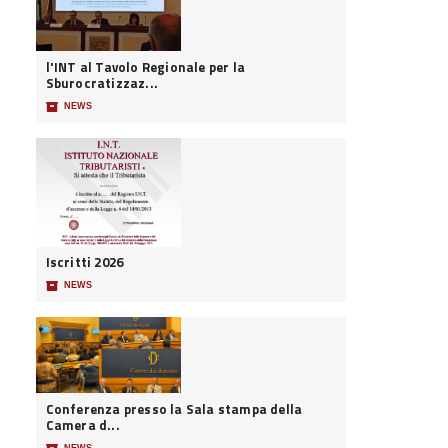
l'INT al Tavolo Regionale per la
Sburocratizzaz...
📦
NEWS
Iscritti 2026
📦
NEWS
Conferenza presso la Sala stampa della
Camera d...