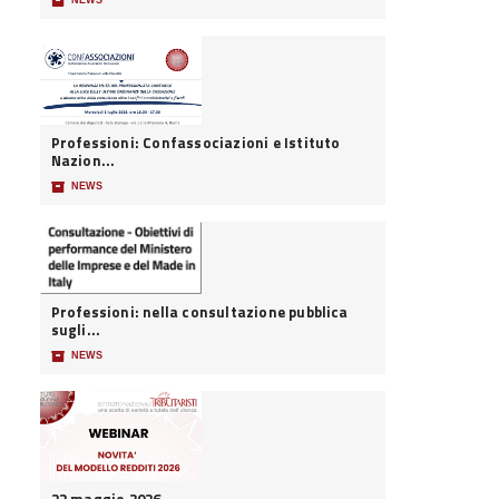
📦
NEWS
Professioni: Confassociazioni e Istituto
Nazion...
📦
NEWS
Professioni: nella consultazione pubblica
sugli...
📦
NEWS