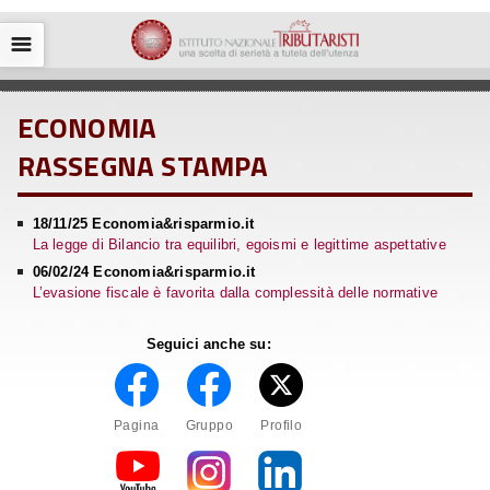
☰
ECONOMIA
RASSEGNA STAMPA
18/11/25 Economia&risparmio.it
La legge di Bilancio tra equilibri, egoismi e legittime aspettative
06/02/24 Economia&risparmio.it
L’evasione fiscale è favorita dalla complessità delle normative
Seguici anche su:
Pagina
Gruppo
Profilo