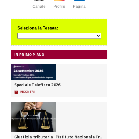
Canale
Profilo
Pagina
Seleziona la Testata:
IN PRIMO PIANO
Speciale Telefisco 2026
📦
INCONTRI
Giustizia tributaria: l’Istituto Nazionale Tr...