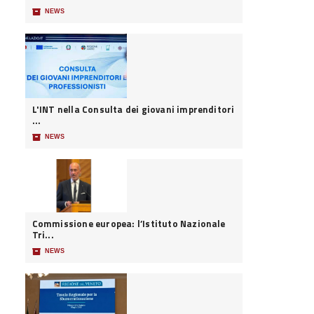
📦
NEWS
L'INT nella Consulta dei giovani imprenditori
...
📦
NEWS
Commissione europea: l’Istituto Nazionale
Tri...
📦
NEWS