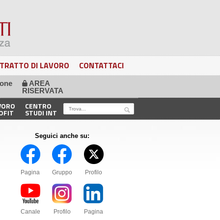
TRATTO DI LAVORO
CONTATTACI
ione
AREA
🔒
RISERVATA
VORO
CENTRO
OFIT
STUDI INT
Seguici anche su:
Pagina
Gruppo
Profilo
Canale
Profilo
Pagina