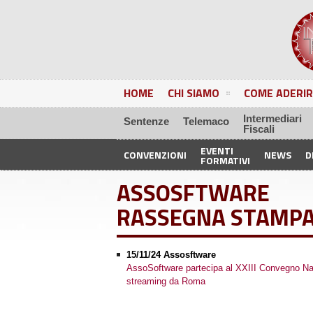
HOME
CHI SIAMO
COME ADERIR
Intermediari
Sentenze
Telemaco
Fiscali
EVENTI
CONVENZIONI
NEWS
D
FORMATIVI
ASSOSFTWARE
RASSEGNA STAMP
15/11/24 Assosftware
AssoSoftware partecipa al XXIII Convegno Nazi
streaming da Roma