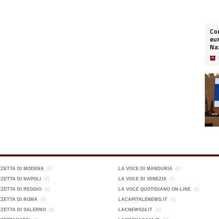
Co
eur
Naz
📦
ZZETTA DI MODENA
(8)
LA VOCE DI MANDURIA
(2)
ZETTA DI NAPOLI
(2)
LA VOCE DI VENEZIA
(1)
ZETTA DI REGGIO
(8)
LA VOCE QUOTIDIANO ON-LINE
(2)
ZETTA DI ROMA
(6)
LACAPITALENEWS.IT
(1)
ZETTA DI SALERNO
(8)
LACNEWS24.IT
(1)