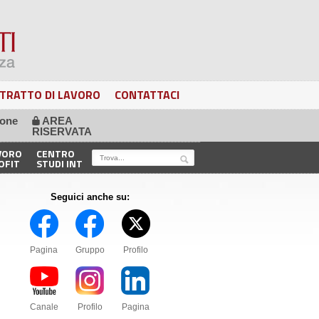
TRATTO DI LAVORO
CONTATTACI
ione
AREA
🔒
RISERVATA
VORO
CENTRO
OFIT
STUDI INT
Seguici anche su:
Pagina
Gruppo
Profilo
Canale
Profilo
Pagina