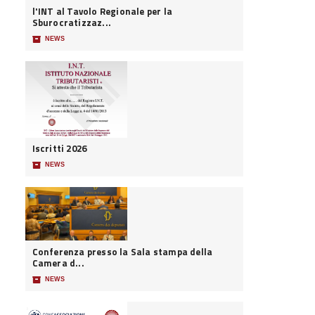
l'INT al Tavolo Regionale per la
Sburocratizzaz...
📦
NEWS
Iscritti 2026
📦
NEWS
Conferenza presso la Sala stampa della
Camera d...
📦
NEWS