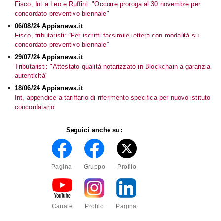
Fisco, Int a Leo e Ruffini: "Occorre proroga al 30 novembre per
concordato preventivo biennale"
06/08/24 Appianews.it
Fisco, tributaristi: “Per iscritti facsimile lettera con modalità su
concordato preventivo biennale”
29/07/24 Appianews.it
Tributaristi: "Attestato qualità notarizzato in Blockchain a garanzia
autenticità"
18/06/24 Appianews.it
Int, appendice a tariffario di riferimento specifica per nuovo istituto
concordatario
Seguici anche su:
Pagina
Gruppo
Profilo
Canale
Profilo
Pagina