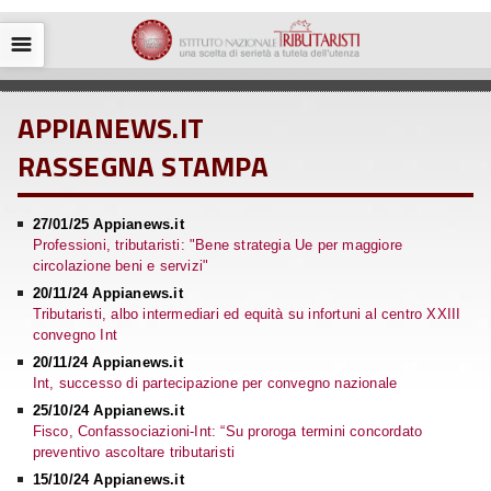
☰
APPIANEWS.IT
RASSEGNA STAMPA
27/01/25 Appianews.it
Professioni, tributaristi: "Bene strategia Ue per maggiore
circolazione beni e servizi"
20/11/24 Appianews.it
Tributaristi, albo intermediari ed equità su infortuni al centro XXIII
convegno Int
20/11/24 Appianews.it
Int, successo di partecipazione per convegno nazionale
25/10/24 Appianews.it
Fisco, Confassociazioni-Int: “Su proroga termini concordato
preventivo ascoltare tributaristi
15/10/24 Appianews.it