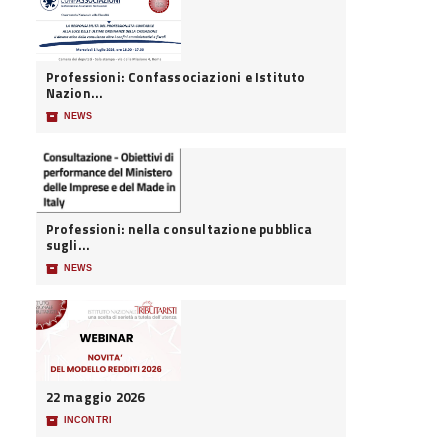
Professioni: Confassociazioni e Istituto
Nazion...
📦
NEWS
Professioni: nella consultazione pubblica
sugli...
📦
NEWS
22 maggio 2026
📦
INCONTRI