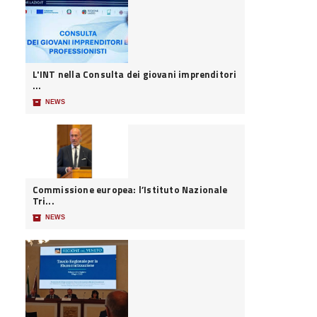
L'INT nella Consulta dei giovani imprenditori
...
📦
NEWS
Commissione europea: l’Istituto Nazionale
Tri...
📦
NEWS