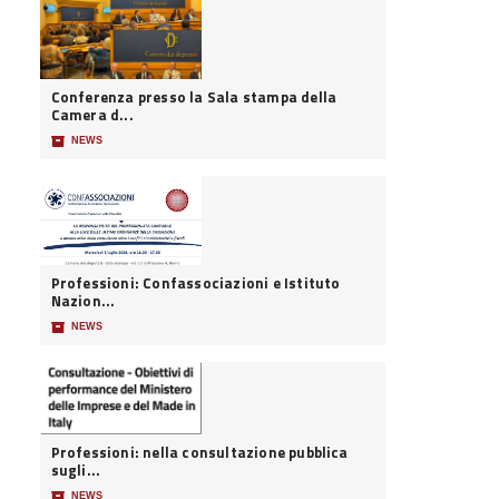
Conferenza presso la Sala stampa della
Camera d...
📦
NEWS
Professioni: Confassociazioni e Istituto
Nazion...
📦
NEWS
Professioni: nella consultazione pubblica
sugli...
📦
NEWS