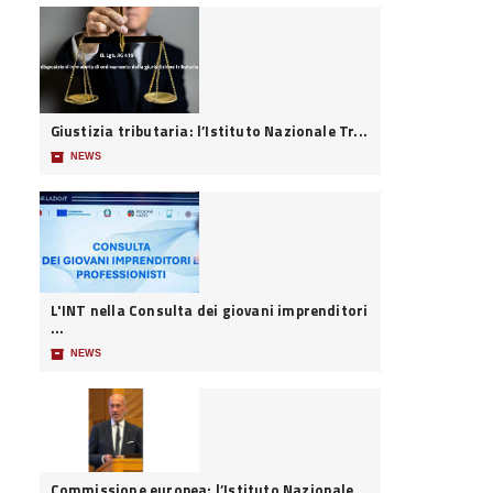
Giustizia tributaria: l’Istituto Nazionale Tr...
📦
NEWS
L'INT nella Consulta dei giovani imprenditori
...
📦
NEWS
Commissione europea: l’Istituto Nazionale