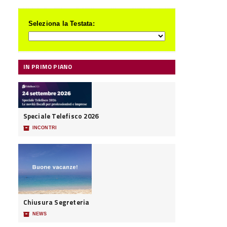
Seleziona la Testata:
IN PRIMO PIANO
Speciale Telefisco 2026
📦
INCONTRI
Chiusura Segreteria
📦
NEWS