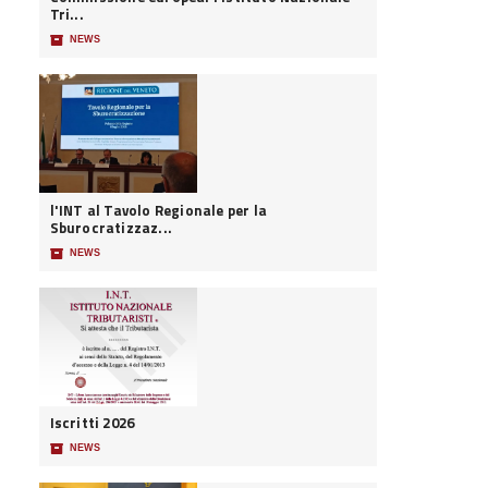
Tri...
📦
NEWS
l'INT al Tavolo Regionale per la
Sburocratizzaz...
📦
NEWS
Iscritti 2026
📦
NEWS