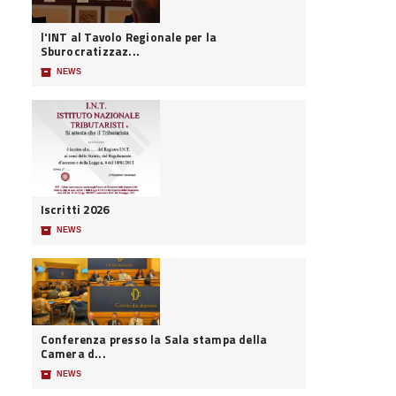
l'INT al Tavolo Regionale per la
Sburocratizzaz...
📦
NEWS
Iscritti 2026
📦
NEWS
Conferenza presso la Sala stampa della
Camera d...
📦
NEWS