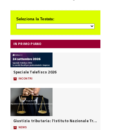
Seleziona la Testata:
IN PRIMO PIANO
Speciale Telefisco 2026
📦
INCONTRI
Giustizia tributaria: l’Istituto Nazionale Tr...
📦
NEWS