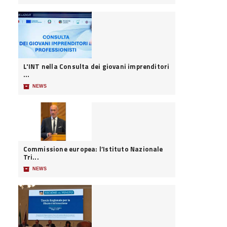
L'INT nella Consulta dei giovani imprenditori
...
📦
NEWS
Commissione europea: l’Istituto Nazionale
Tri...
📦
NEWS