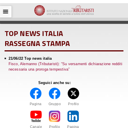
☰
TOP NEWS ITALIA
RASSEGNA STAMPA
21/06/22 Top news italia
Fisco, Alemanno (Tributaristi): “Su versamenti dichiarazione redditi
necessaria una proroga tempestiva”
Seguici anche su:
Pagina
Gruppo
Profilo
Canale
Profilo
Pagina