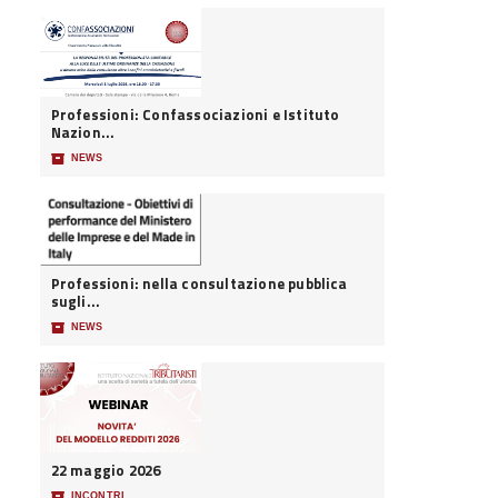
Professioni: Confassociazioni e Istituto
Nazion...
📦
NEWS
Professioni: nella consultazione pubblica
sugli...
📦
NEWS
22 maggio 2026
📦
INCONTRI