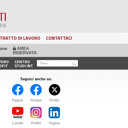
TRATTO DI LAVORO
CONTATTACI
ione
AREA
🔒
RISERVATA
VORO
CENTRO
OFIT
STUDI INT
Seguici anche su:
Pagina
Gruppo
Profilo
Canale
Profilo
Pagina