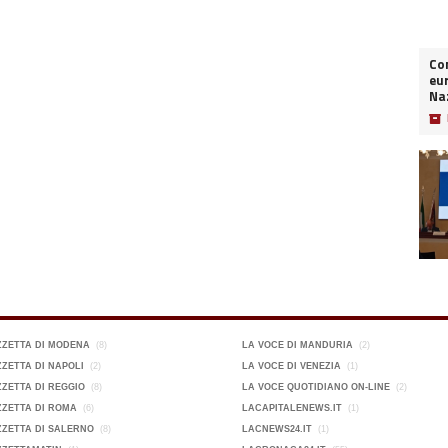
Co
eur
Naz
📦
ZZETTA DI MODENA
(8)
LA VOCE DI MANDURIA
(2)
ZETTA DI NAPOLI
(2)
LA VOCE DI VENEZIA
(1)
ZETTA DI REGGIO
(8)
LA VOCE QUOTIDIANO ON-LINE
(2)
ZETTA DI ROMA
(6)
LACAPITALENEWS.IT
(1)
ZETTA DI SALERNO
(8)
LACNEWS24.IT
(1)