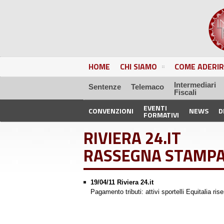
HOME
CHI SIAMO
COME ADERIR
Intermediari
Sentenze
Telemaco
Fiscali
EVENTI
CONVENZIONI
NEWS
D
FORMATIVI
RIVIERA 24.IT
RASSEGNA STAMP
19/04/11 Riviera 24.it
Pagamento tributi: attivi sportelli Equitalia ris