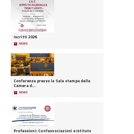
Iscritti 2026
📦
NEWS
Conferenza presso la Sala stampa della
Camera d...
📦
NEWS
Professioni: Confassociazioni e Istituto