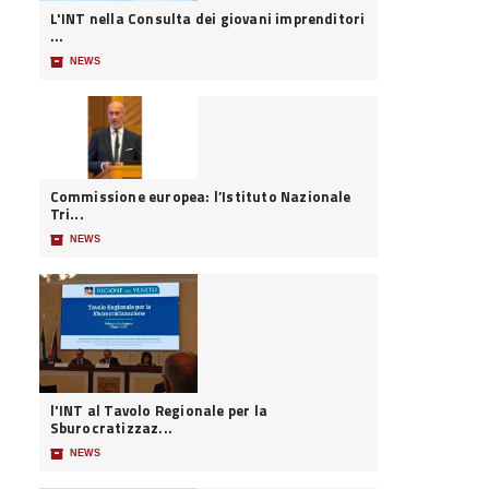
L'INT nella Consulta dei giovani imprenditori
...
📦
NEWS
Commissione europea: l’Istituto Nazionale
Tri...
📦
NEWS
l'INT al Tavolo Regionale per la
Sburocratizzaz...
📦
NEWS