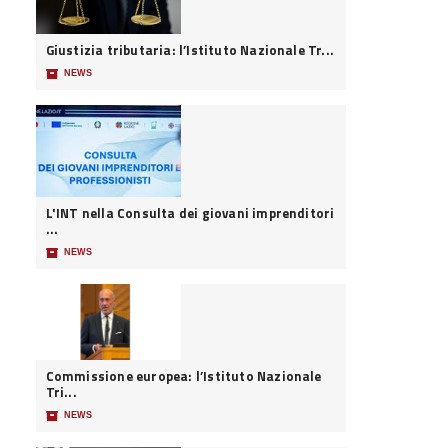
Giustizia tributaria: l’Istituto Nazionale Tr...
📦
NEWS
L'INT nella Consulta dei giovani imprenditori
...
📦
NEWS
Commissione europea: l’Istituto Nazionale
Tri...
📦
NEWS