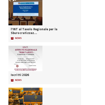
l'INT al Tavolo Regionale per la
Sburocratizzaz...
📦
NEWS
Iscritti 2026
📦
NEWS