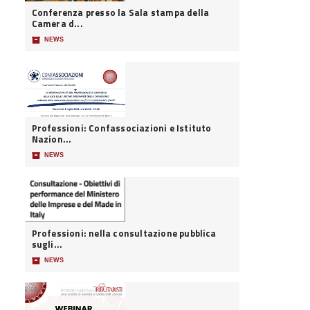
Conferenza presso la Sala stampa della
Camera d...
📦
NEWS
Professioni: Confassociazioni e Istituto
Nazion...
📦
NEWS
Professioni: nella consultazione pubblica
sugli...
📦
NEWS