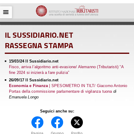
☰
IL SUSSIDIARIO.NET
RASSEGNA STAMPA
15/03/24 Il Sussidiario.net
Fisco, arriva l’algoritmo anti-evasione/ Alemanno (Tributaristi) “A
fine 2024 si inizierà a fare pulizia”
26/09/17 Il Sussidiario.net
Economia e Finanza
| SPESOMETRO IN TILT/ Giacomo Antonio
Portas della commissione parlamentare di vigilanza tuona
di
Emanuela Longo
Seguici anche su:
Pagina
Gruppo
Profilo