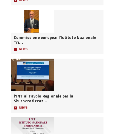
📦
NEWS
Commissione europea: l’Istituto Nazionale
Tri...
📦
NEWS
l'INT al Tavolo Regionale per la
Sburocratizzaz...
📦
NEWS