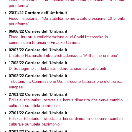
per riforma”
23/11/22 Corriere dell’Umbria.it
Fisco, Tributaristi: “Da stabilità norme a calo pressione, 10 priorità
per riforma”
06/06/22 Corriere dell’Umbria.it
Fisco. Int: su autodichiarazione aiuti Covid intervenire in
commissioni Bilancio e Finanze Camera
02/03/22 Corriere dell’Umbria.it
L’Istituto Nazionale Tributaristi aderisce a “M’illumino di meno”
17/02/22 Corriere dell’Umbria.it
Dl Sostegni ter: tributaristi, ridurre accise sui carburanti
07/02/22 Corriere dell’Umbria.it
Tributaristi a Commissione Ue, introdurre fatturazione elettronica
europea
27/01/22 Corriere dell’Umbria.it
Edilizia: tributaristi, stretta sui bonus dimostra che serve cambio
culturale su tutela patrimonio
27/01/22 Corriere dell’Umbria.it
Edilizia: tributaristi, stretta sui bonus dimostra che serve cambio
culturale su tutela patrimonio
07/01/22 Corriere dell’Umbria.it