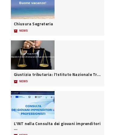
Chiusura Segreteria
📦
NEWS
Giustizia tributaria: l’Istituto Nazionale Tr...
📦
NEWS
L'INT nella Consulta dei giovani imprenditori
...