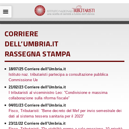
☰
CORRIERE
DELL’UMBRIA.IT
RASSEGNA STAMPA
18/07/25 Corriere dell’Umbria.it
Istituto naz. tributaristi partecipa a consultazione pubblica
Commissione Ue
21/02/23 Corriere dell’Umbria.it
I tributaristi al viceministro Leo: “Condivisione e massima
collaborazione sulla riforma fiscale”
04/01/23 Corriere dell’Umbria.it
Fisco, Tributaristi: “Bene decreto del Mef per invio semestrale dei
dati al sistema tessera sanitaria per il 2023”
23/11/22 Corriere dell’Umbria.it
Fisco, Tributaristi: “Da stabilità norme a calo pressione, 10 priorità