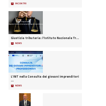
📦
INCONTRI
Giustizia tributaria: l’Istituto Nazionale Tr...
📦
NEWS
L'INT nella Consulta dei giovani imprenditori
...
📦
NEWS