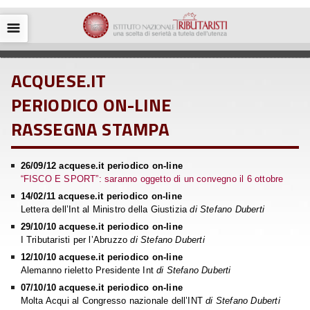
☰
ACQUESE.IT
PERIODICO ON-LINE
RASSEGNA STAMPA
26/09/12 acquese.it periodico on-line
“FISCO E SPORT”: saranno oggetto di un convegno il 6 ottobre
14/02/11 acquese.it periodico on-line
Lettera dell’Int al Ministro della Giustizia
di Stefano Duberti
29/10/10 acquese.it periodico on-line
I Tributaristi per l’Abruzzo
di Stefano Duberti
12/10/10 acquese.it periodico on-line
Alemanno rieletto Presidente Int
di Stefano Duberti
07/10/10 acquese.it periodico on-line
Molta Acqui al Congresso nazionale dell’INT
di Stefano Duberti