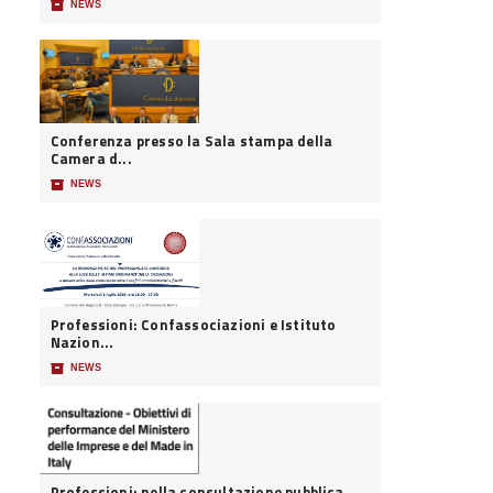
📦
NEWS
Conferenza presso la Sala stampa della
Camera d...
📦
NEWS
Professioni: Confassociazioni e Istituto
Nazion...
📦
NEWS
Professioni: nella consultazione pubblica