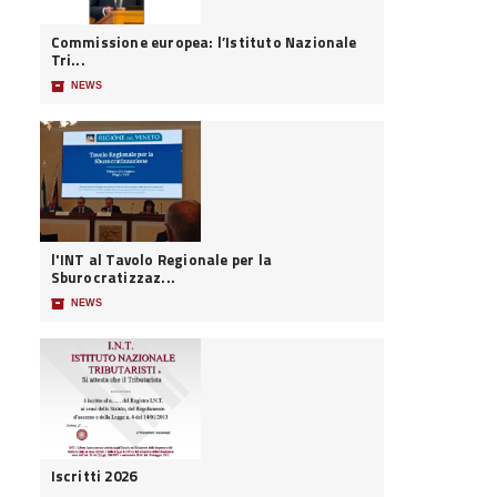
Commissione europea: l’Istituto Nazionale
Tri...
📦
NEWS
l'INT al Tavolo Regionale per la
Sburocratizzaz...
📦
NEWS
Iscritti 2026