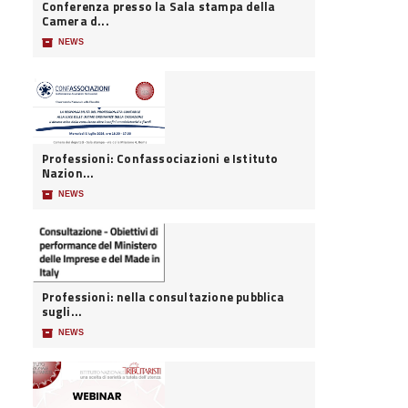
Conferenza presso la Sala stampa della
Camera d...
📦
NEWS
Professioni: Confassociazioni e Istituto
Nazion...
📦
NEWS
Professioni: nella consultazione pubblica
sugli...
📦
NEWS