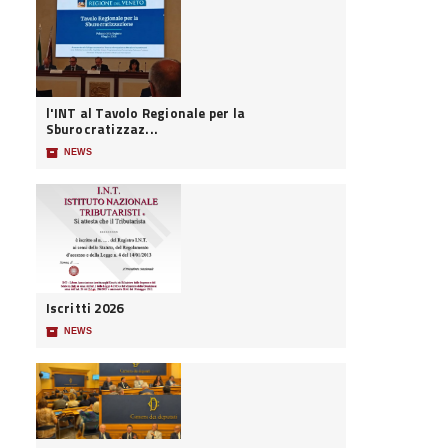
l'INT al Tavolo Regionale per la
Sburocratizzaz...
📦
NEWS
Iscritti 2026
📦
NEWS