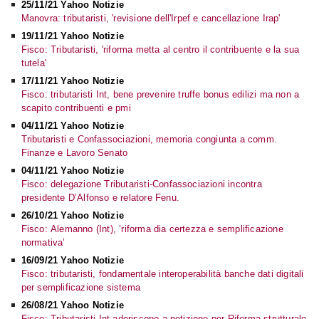
25/11/21 Yahoo Notizie
Manovra: tributaristi, 'revisione dell'Irpef e cancellazione Irap'
19/11/21 Yahoo Notizie
Fisco: Tributaristi, 'riforma metta al centro il contribuente e la sua
tutela'
17/11/21 Yahoo Notizie
Fisco: tributaristi Int, bene prevenire truffe bonus edilizi ma non a
scapito contribuenti e pmi
04/11/21 Yahoo Notizie
Tributaristi e Confassociazioni, memoria congiunta a comm.
Finanze e Lavoro Senato
04/11/21 Yahoo Notizie
Fisco: delegazione Tributaristi-Confassociazioni incontra
presidente D’Alfonso e relatore Fenu.
26/10/21 Yahoo Notizie
Fisco: Alemanno (Int), ’riforma dia certezza e semplificazione
normativa’
16/09/21 Yahoo Notizie
Fisco: tributaristi, fondamentale interoperabilità banche dati digitali
per semplificazione sistema
26/08/21 Yahoo Notizie
Fisco: Tributaristi Int aderiscono a petizione per Riforma strutturale