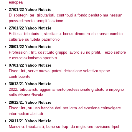
europea
27/01/22 Yahoo Notizie
Dl sostegni ter: tributaristi, contributi a fondo perduto ma nessun
provvedimento semplificazione
27/01/22 Yahoo Notizie
Edilizia: tributaristi, stretta sui bonus dimostra che serve cambio
culturale su tutela patrimonio
20/01/22 Yahoo Notizie
Professioni: Int, costituito gruppo lavoro su no profit, Terzo settore
e associazionismo sportivo
07/01/22 Yahoo Notizie
Fisco: Int, serve nuova ipotesi detrazione selettiva spese
contribuente
30/12/21 Yahoo Notizie
2022: tributaristi, aggiornamento professionale gratuito e impegno
sulla riforma fiscale
28/12/21 Yahoo Notizie
Fisco: Int, su uso banche dati per lotta ad evasione coinvolgere
intermediari abilitati
26/11/21 Yahoo Notizie
Manovra: tributaristi, bene su Irap, da migliorare revisione Irpef