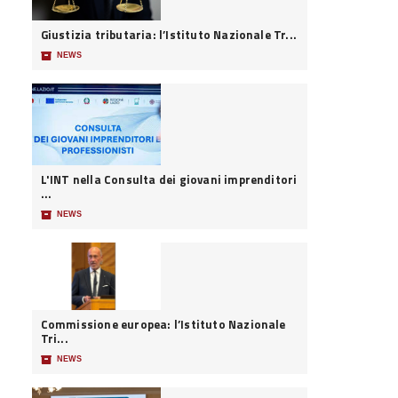
Giustizia tributaria: l’Istituto Nazionale Tr...
📦
NEWS
L'INT nella Consulta dei giovani imprenditori
...
📦
NEWS
Commissione europea: l’Istituto Nazionale
Tri...
📦
NEWS