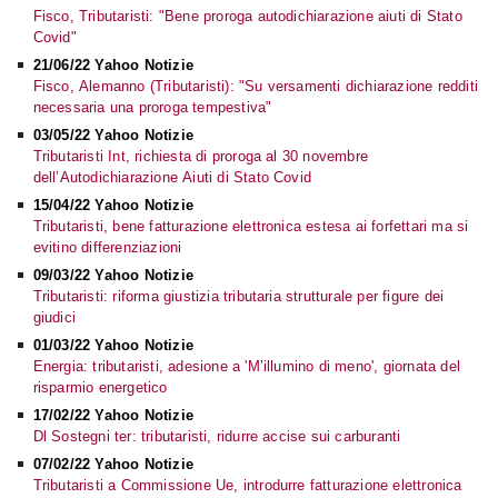
Fisco, Tributaristi: "Bene proroga autodichiarazione aiuti di Stato
Covid"
21/06/22 Yahoo Notizie
Fisco, Alemanno (Tributaristi): "Su versamenti dichiarazione redditi
necessaria una proroga tempestiva"
03/05/22 Yahoo Notizie
Tributaristi Int, richiesta di proroga al 30 novembre
dell’Autodichiarazione Aiuti di Stato Covid
15/04/22 Yahoo Notizie
Tributaristi, bene fatturazione elettronica estesa ai forfettari ma si
evitino differenziazioni
09/03/22 Yahoo Notizie
Tributaristi: riforma giustizia tributaria strutturale per figure dei
giudici
01/03/22 Yahoo Notizie
Energia: tributaristi, adesione a 'M’illumino di meno', giornata del
risparmio energetico
17/02/22 Yahoo Notizie
Dl Sostegni ter: tributaristi, ridurre accise sui carburanti
07/02/22 Yahoo Notizie
Tributaristi a Commissione Ue, introdurre fatturazione elettronica