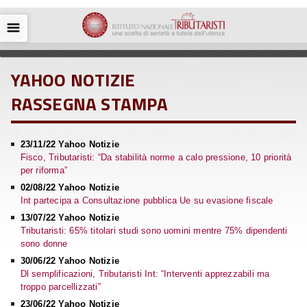
☰
YAHOO NOTIZIE
RASSEGNA STAMPA
23/11/22 Yahoo Notizie
Fisco, Tributaristi: “Da stabilità norme a calo pressione, 10 priorità
per riforma”
02/08/22 Yahoo Notizie
Int partecipa a Consultazione pubblica Ue su evasione fiscale
13/07/22 Yahoo Notizie
Tributaristi: 65% titolari studi sono uomini mentre 75% dipendenti
sono donne
30/06/22 Yahoo Notizie
Dl semplificazioni, Tributaristi Int: “Interventi apprezzabili ma
troppo parcellizzati”
23/06/22 Yahoo Notizie