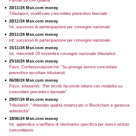
Partner 24 Ore Qualità
20/11/24 Msn.com money
Tributaristi, modificare concordato preventivo biennale
20/11/24 Msn.com money
Int, successo di partecipazione per convegno nazionale
20/11/24 Msn.com money
Int, successo di partecipazione per convegno nazionale
15/11/24 Msn.com money
Int, mercoledì 20 novembre convegno nazionale tributaristi
25/10/24 Msn.com money
Fisco, Confassociazioni-Int: “Su proroga termini concordato
preventivo ascoltare tributaristi
06/08/24 Msn.com money
Fisco, tributaristi: “Per iscritti facsimile lettera con modalità su
concordato preventivo biennale”
29/07/24 Msn.com money
Tributaristi: "Attestato qualità notarizzato in Blockchain a garanzia
autenticità"
18/06/24 Msn.com money
Int, appendice a tariffario di riferimento specifica per nuovo istituto
concordatario