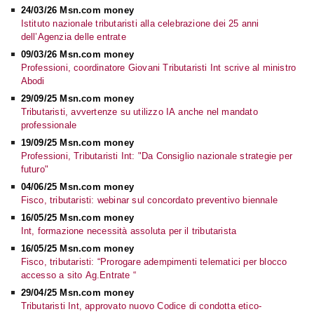
24/03/26 Msn.com money
Istituto nazionale tributaristi alla celebrazione dei 25 anni
dell’Agenzia delle entrate
09/03/26 Msn.com money
Professioni, coordinatore Giovani Tributaristi Int scrive al ministro
Abodi
29/09/25 Msn.com money
Tributaristi, avvertenze su utilizzo IA anche nel mandato
professionale
19/09/25 Msn.com money
Professioni, Tributaristi Int: "Da Consiglio nazionale strategie per
futuro"
04/06/25 Msn.com money
Fisco, tributaristi: webinar sul concordato preventivo biennale
16/05/25 Msn.com money
Int, formazione necessità assoluta per il tributarista
16/05/25 Msn.com money
Fisco, tributaristi: “Prorogare adempimenti telematici per blocco
accesso a sito Ag.Entrate “
29/04/25 Msn.com money
Tributaristi Int, approvato nuovo Codice di condotta etico-