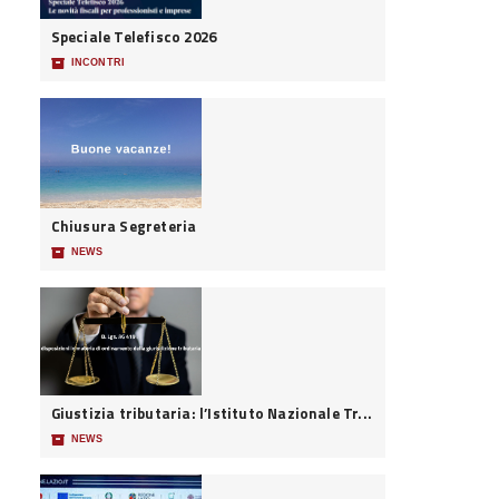
Speciale Telefisco 2026
📦
INCONTRI
Chiusura Segreteria
📦
NEWS
Giustizia tributaria: l’Istituto Nazionale Tr...
📦
NEWS