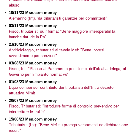
abuso
10/11/23 Msn.com money
Alemanno (Int), 'da tributaristi garanzie per committenti'
03/11/23 Msn.com money
Fisco, tributaristi su riforma: “Bene maggiore interoperabilità
banche dati della Pa”
23/10/23 Msn.com money
Antiriciclaggio, tributaristi al tavolo Mef: "Bene ipotesi
ravvedimento per sanzioni"
03/08/23 Msn.com money
Fisco, Int: "Plauso al Parlamento per i tempi dell'ok alla delega, al
Governo per l'impianto normativo"
01/08/23 Msn.com money
Equo compenso: contributo dei tributaristi dell’Int a decreto
attuativo Mimit
20/07/23 Msn.com money
Fisco, Tributaristi: “Introdurre forme di controllo preventivo per
intercettare le truffe”
15/06/23 Msn.com money
Tributaristi (Int): "Bene Mef su proroga versamenti da dichiarazione
redditi"