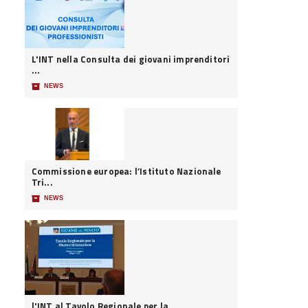
L'INT nella Consulta dei giovani imprenditori
...
📦
NEWS
Commissione europea: l’Istituto Nazionale
Tri...
📦
NEWS
l'INT al Tavolo Regionale per la