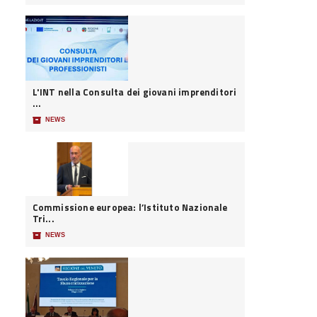
L'INT nella Consulta dei giovani imprenditori
...
📦
NEWS
Commissione europea: l’Istituto Nazionale
Tri...
📦
NEWS