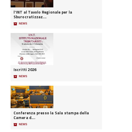
l'INT al Tavolo Regionale per la
Sburocratizzaz...
📦
NEWS
Iscritti 2026
📦
NEWS
Conferenza presso la Sala stampa della
Camera d...
📦
NEWS