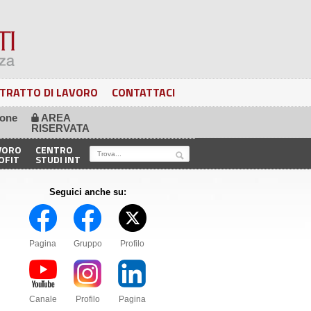
TRATTO DI LAVORO
CONTATTACI
ione
AREA
🔒
RISERVATA
VORO
CENTRO
OFIT
STUDI INT
Seguici anche su:
Pagina
Gruppo
Profilo
Canale
Profilo
Pagina