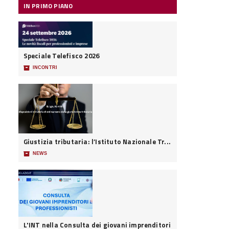
IN PRIMO PIANO
Speciale Telefisco 2026
📦
INCONTRI
Giustizia tributaria: l’Istituto Nazionale Tr...
📦
NEWS
L'INT nella Consulta dei giovani imprenditori