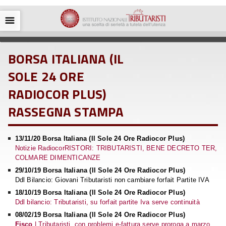
☰
BORSA ITALIANA (IL
SOLE 24 ORE
RADIOCOR PLUS)
RASSEGNA STAMPA
13/11/20 Borsa Italiana (Il Sole 24 Ore Radiocor Plus)
Notizie RadiocorRISTORI: TRIBUTARISTI, BENE DECRETO TER,
COLMARE DIMENTICANZE
29/10/19 Borsa Italiana (Il Sole 24 Ore Radiocor Plus)
Ddl Bilancio: Giovani Tributaristi non cambiare forfait Partite IVA
18/10/19 Borsa Italiana (Il Sole 24 Ore Radiocor Plus)
Ddl bilancio: Tributaristi, su forfait partite Iva serve continuità
08/02/19 Borsa Italiana (Il Sole 24 Ore Radiocor Plus)
Fisco
| Tributaristi, con problemi e-fattura serve proroga a marzo