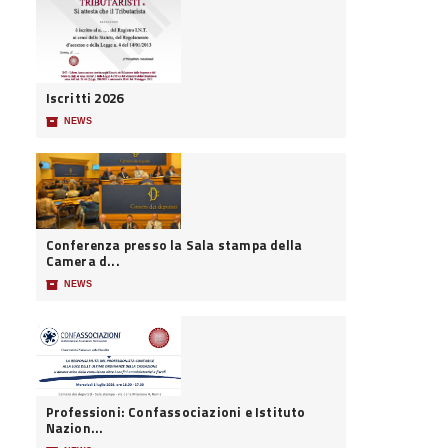
Iscritti 2026
📦
NEWS
Conferenza presso la Sala stampa della
Camera d...
📦
NEWS
Professioni: Confassociazioni e Istituto
Nazion...