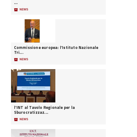
...
📦
NEWS
Commissione europea: l’Istituto Nazionale
Tri...
📦
NEWS
l'INT al Tavolo Regionale per la
Sburocratizzaz...
📦
NEWS