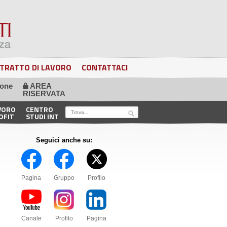
TRATTO DI LAVORO
CONTATTACI
ione
AREA
🔒
RISERVATA
VORO
CENTRO
OFIT
STUDI INT
Seguici anche su:
Pagina
Gruppo
Profilo
Canale
Profilo
Pagina