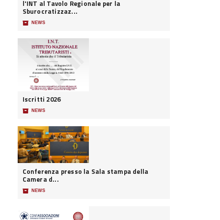
l'INT al Tavolo Regionale per la
Sburocratizzaz...
📦
NEWS
Iscritti 2026
📦
NEWS
Conferenza presso la Sala stampa della
Camera d...
📦
NEWS