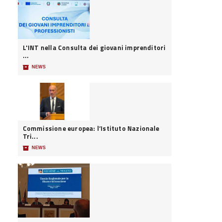
L'INT nella Consulta dei giovani imprenditori
...
📦
NEWS
Commissione europea: l’Istituto Nazionale
Tri...
📦
NEWS