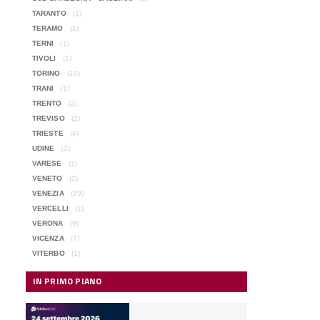
TARANTO
(1)
TERAMO
(1)
TERNI
(1)
TIVOLI
(1)
TORINO
(10)
TRANI
(1)
TRENTO
(2)
TREVISO
(2)
TRIESTE
(4)
UDINE
(2)
VARESE
(1)
VENETO
(2)
VENEZIA
(19)
VERCELLI
(1)
VERONA
(9)
VICENZA
(7)
VITERBO
(1)
IN PRIMO PIANO