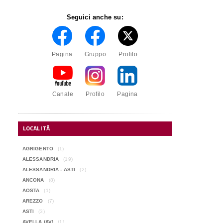
Seguici anche su:
Pagina
Gruppo
Profilo
Canale
Profilo
Pagina
LOCALITÀ
AGRIGENTO
(1)
ALESSANDRIA
(19)
ALESSANDRIA - ASTI
(2)
ANCONA
(8)
AOSTA
(1)
AREZZO
(7)
ASTI
(3)
AVELLA (AV)
(1)