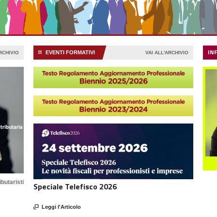
IN
EVENTI FORMATIVI
ARCHIVIO
⚏
VAI ALL'ARCHIVIO
butaristi
Speciale Telefisco 2026

Leggi l'Articolo