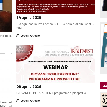
14 aprile 2026
Dialoghi con la Presidenza INT - La parola ai tributaristi 2-
2026
one della

Leggi l'Articolo
SE
08 aprile 2026
GIOVANI TRIBUTARISTI INT: programma e prospettive

Leggi l'Articolo
butaristi
ilità dei