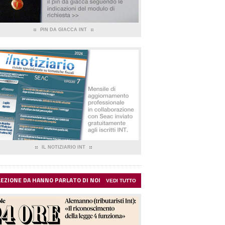
PIN DA GIACCA INT
IL NOTIZIARIO INT
LEZIONE DA HANNO PARLATO DI NOI
VEDI TUTTO