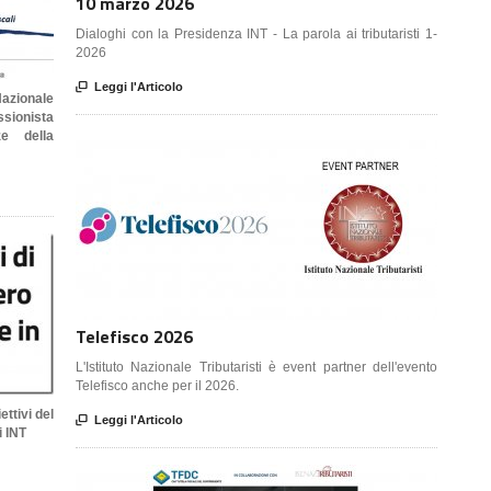
10 marzo 2026
Dialoghi con la Presidenza INT - La parola ai tributaristi 1-
2026

Leggi l'Articolo
azionale
ssionista
ze della
Telefisco 2026
L'Istituto Nazionale Tributaristi è event partner dell'evento
Telefisco anche per il 2026.
ettivi del

Leggi l'Articolo
i INT