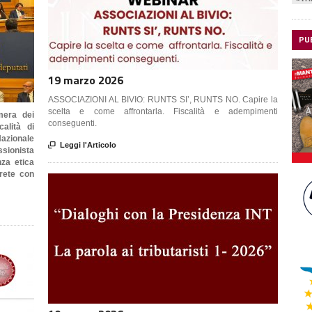
PU
19 marzo 2026
ASSOCIAZIONI AL BIVIO: RUNTS SI’, RUNTS NO. Capire la
scelta e come affrontarla. Fiscalità e adempimenti
mera dei
conseguenti.
calità di
Nazionale

Leggi l'Articolo
sionista
nza etica
 rete con