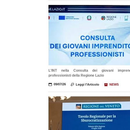
L'INT nella Consulta dei giovani imprend
professionisti della Regione Lazio
📅
09/07/26

Leggi l'Articolo
📦
NEWS