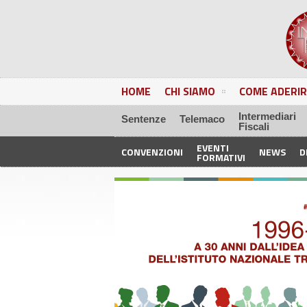
HOME
CHI SIAMO
COME ADERIR
Intermediari
Sentenze
Telemaco
Fiscali
EVENTI
CONVENZIONI
NEWS
D
FORMATIVI