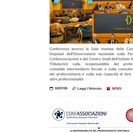
Conferenza presso la Sala stampa della Ca
Deputati dell’Osservatorio nazionale sulla Fis
Confassociazioni e del Centro Studi dell’istituto 
Tributaristi sulla responsabilità del profes
contabile intermediario fiscale e sulla consule
del professionista e sulla sua capacità di fare
altre professionalità
📅
02/07/26

Leggi l'Articolo
📦
NEWS