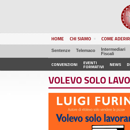
HOME
CHI SIAMO
COME ADERIR
Intermediari
Sentenze
Telemaco
Fiscali
EVENTI
CONVENZIONI
NEWS
D
FORMATIVI
VOLEVO SOLO LAV