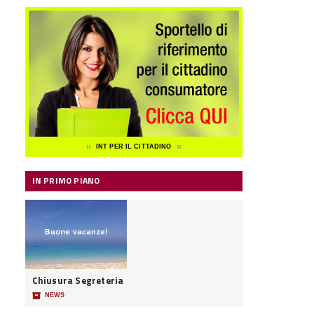
INT PER IL CITTADINO
IN PRIMO PIANO
Chiusura Segreteria
📦
NEWS