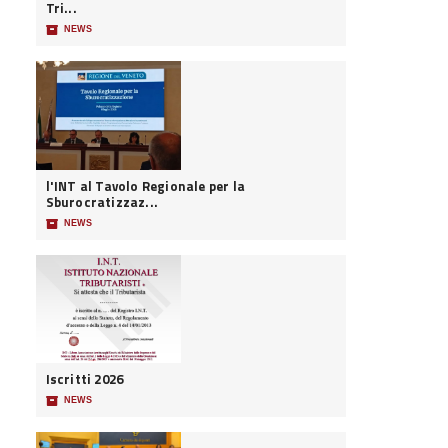
Tri...
📦
NEWS
l'INT al Tavolo Regionale per la
Sburocratizzaz...
📦
NEWS
Iscritti 2026
📦
NEWS