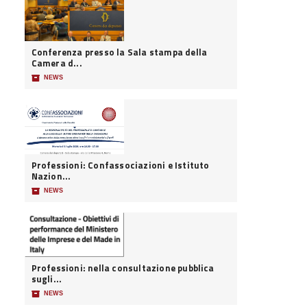
Conferenza presso la Sala stampa della
Camera d...
📦
NEWS
Professioni: Confassociazioni e Istituto
Nazion...
📦
NEWS
Professioni: nella consultazione pubblica
sugli...
📦
NEWS