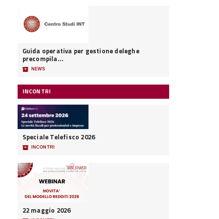
Guida operativa per gestione deleghe
precompila...
📦
NEWS
INCONTRI
Speciale Telefisco 2026
📦
INCONTRI
22 maggio 2026