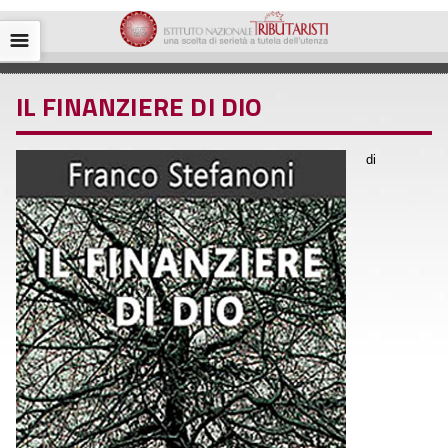
☰
IL FINANZIERE DI DIO
di