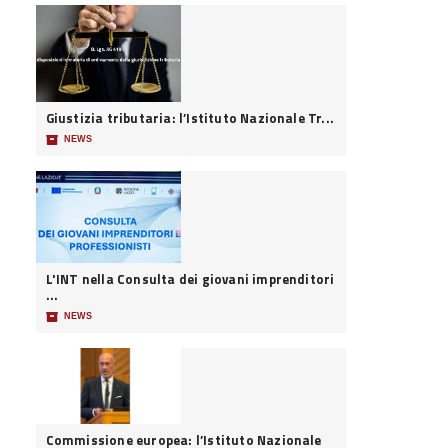
Giustizia tributaria: l’Istituto Nazionale Tr...
📦
NEWS
L'INT nella Consulta dei giovani imprenditori
...
📦
NEWS
Commissione europea: l’Istituto Nazionale