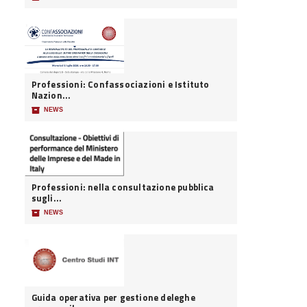
Professioni: Confassociazioni e Istituto
Nazion...
📦
NEWS
Professioni: nella consultazione pubblica
sugli...
📦
NEWS
Guida operativa per gestione deleghe