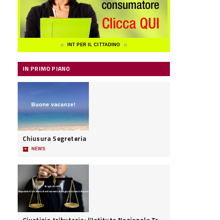
INT PER IL CITTADINO
IN PRIMO PIANO
Chiusura Segreteria
📦
NEWS