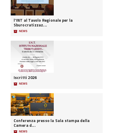
l'INT al Tavolo Regionale per la
Sburocratizzaz...
📦
NEWS
Iscritti 2026
📦
NEWS
Conferenza presso la Sala stampa della
Camera d...
📦
NEWS