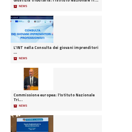
Giustizia tributaria: l’Istituto Nazionale Tr...
📦
NEWS
L'INT nella Consulta dei giovani imprenditori
...
📦
NEWS
Commissione europea: l’Istituto Nazionale
Tri...
📦
NEWS