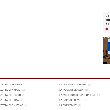
Co
eur
Naz
📦
ZZETTA DI MODENA
(8)
LA VOCE DI MANDURIA
(2)
ZETTA DI NAPOLI
(2)
LA VOCE DI VENEZIA
(1)
ZETTA DI REGGIO
(8)
LA VOCE QUOTIDIANO ON-LINE
(2)
ZETTA DI ROMA
(6)
LACAPITALENEWS.IT
(1)
ZETTA DI SALERNO
(8)
LACNEWS24.IT
(1)