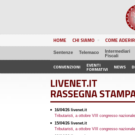
HOME
CHI SIAMO
COME ADERIR
Intermediari
Sentenze
Telemaco
Fiscali
EVENTI
CONVENZIONI
NEWS
D
FORMATIVI
LIVENET.IT
RASSEGNA STAMP
16/04/26 livenet.it
Tributaristi, a ottobre VIII congresso nazional
15/04/26 livenet.it
Tributaristi, a ottobre VIII congresso nazional