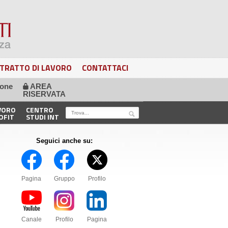
TRATTO DI LAVORO
CONTATTACI
ione
AREA
🔒
RISERVATA
VORO
CENTRO
OFIT
STUDI INT
Seguici anche su:
Pagina
Gruppo
Profilo
Canale
Profilo
Pagina