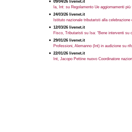
09/04/26 livenet.it
Ia, Int: su Regolamento Ue aggiornamenti più 
24/03/26 livenet.it
Istituto nazionale tributaristi alla celebrazione
12/03/26 livenet.it
Fisco, Tributaristi su Isa: “Bene interventi su 
29/01/26 livenet.it
Professioni, Alemanno (Int) in audizione su r
22/01/26 livenet.it
Int, Jacopo Pettine nuovo Coordinatore nazional